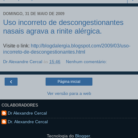
DOMINGO, 31 DE MAIO DE 2009
Uso incorreto de descongestionantes
nasais agrava a rinite alérgica.
Visite o link:
http://blogdalergia.blogspot.com/2009/03/uso-
incorreto-de-descongestionantes.html
Dr Alexandre Cercal
às
15:46
Nenhum comentário:
‹
Página inicial
Ver versão para a web
COLABORADORES
Dr Alexandre Cercal
Dr. Alexandre Cercal
Tecnologia do
Blogger
.