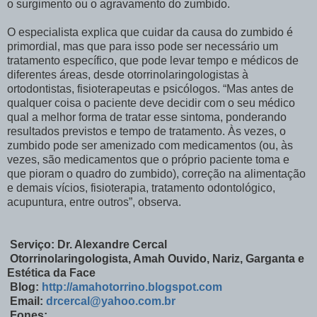
o surgimento ou o agravamento do zumbido.
O especialista explica que cuidar da causa do zumbido é
primordial, mas que para isso pode ser necessário um
tratamento específico, que pode levar tempo e médicos de
diferentes áreas, desde otorrinolaringologistas à
ortodontistas, fisioterapeutas e psicólogos. “Mas antes de
qualquer coisa o paciente deve decidir com o seu médico
qual a melhor forma de tratar esse sintoma, ponderando
resultados previstos e tempo de tratamento. Às vezes, o
zumbido pode ser amenizado com medicamentos (ou, às
vezes, são medicamentos que o próprio paciente toma e
que pioram o quadro do zumbido), correção na alimentação
e demais vícios, fisioterapia, tratamento odontológico,
acupuntura, entre outros”, observa.
Serviço: Dr. Alexandre Cercal
Otorrinolaringologista, Amah Ouvido, Nariz, Garganta e
Estética da Face
Blog:
http://amahotorrino.blogspot.com
Email:
drcercal@yahoo.com.br
Fones: