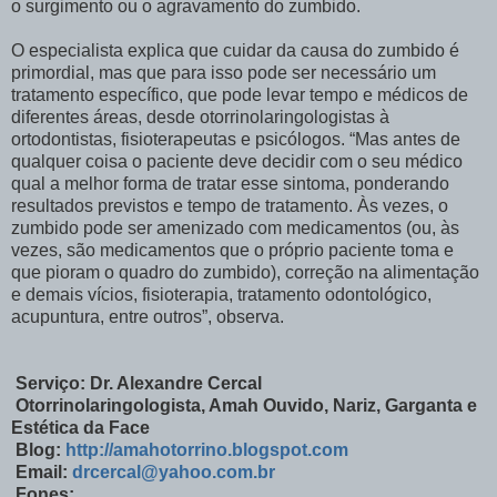
o surgimento ou o agravamento do zumbido.
O especialista explica que cuidar da causa do zumbido é
primordial, mas que para isso pode ser necessário um
tratamento específico, que pode levar tempo e médicos de
diferentes áreas, desde otorrinolaringologistas à
ortodontistas, fisioterapeutas e psicólogos. “Mas antes de
qualquer coisa o paciente deve decidir com o seu médico
qual a melhor forma de tratar esse sintoma, ponderando
resultados previstos e tempo de tratamento. Às vezes, o
zumbido pode ser amenizado com medicamentos (ou, às
vezes, são medicamentos que o próprio paciente toma e
que pioram o quadro do zumbido), correção na alimentação
e demais vícios, fisioterapia, tratamento odontológico,
acupuntura, entre outros”, observa.
Serviço: Dr. Alexandre Cercal
Otorrinolaringologista, Amah Ouvido, Nariz, Garganta e
Estética da Face
Blog:
http://amahotorrino.blogspot.com
Email:
drcercal@yahoo.com.br
Fones: