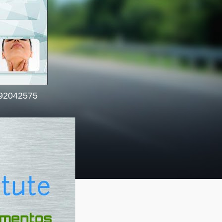
992042575