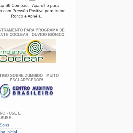
ap S8 Compact - Aparelho para
a com Pressão Positiva para tratar
Ronco e Apnéia.
STRAMENTO PARA PROGRAMA DE
NTE COCLEAR - OUVIDO BIÔNICO
TIGO SOBRE ZUMBIDO - MUITO
ESCLARECEDOR!
O - USE E
ABUSE
Sons
na inicial