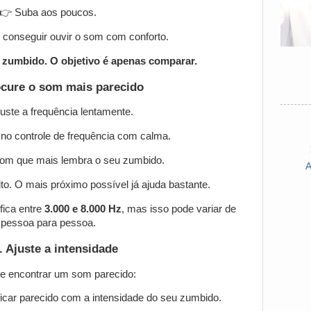
👉 Suba aos poucos.
conseguir ouvir o som com conforto.
o zumbido. O objetivo é apenas comparar.
ocure o som mais parecido
uste a frequência lentamente.
o controle de frequência com calma.
som que mais lembra o seu zumbido.
to. O mais próximo possível já ajuda bastante.
fica entre
3.000 e 8.000 Hz
, mas isso pode variar de
pessoa para pessoa.
. Ajuste a intensidade
e encontrar um som parecido:
ficar parecido com a intensidade do seu zumbido.