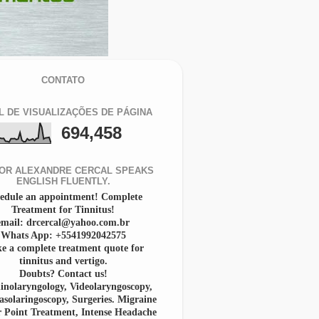
CONTATO
L DE VISUALIZAÇÕES DE PÁGINA
694,458
OR ALEXANDRE CERCAL SPEAKS
ENGLISH FLUENTLY.
edule an appointment! Complete
Treatment for Tinnitus!
email: drcercal@yahoo.com.br
Whats App: +5541992042575
e a complete treatment quote for
tinnitus and vertigo.
Doubts? Contact us!
inolaryngology, Videolaryngoscopy,
asolaringoscopy, Surgeries. Migraine
r Point Treatment, Intense Headache