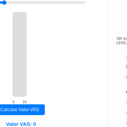
DR A
CERC
0
10
Calcular Valor VAS
Valor VAS: 0