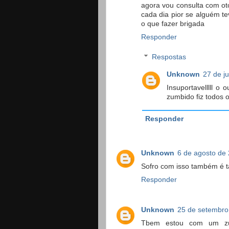
agora vou consulta com ot
cada dia pior se alguém te
o que fazer brigada
Responder
Respostas
Unknown
27 de j
Insuportavelllll o
zumbido fiz todos 
Responder
Unknown
6 de agosto de
Sofro com isso também é t
Responder
Unknown
25 de setembro
Tbem estou com um zum