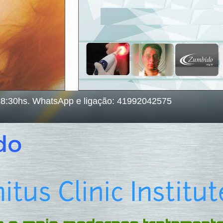
18:30hs. WhatsApp e ligação: 41992042575