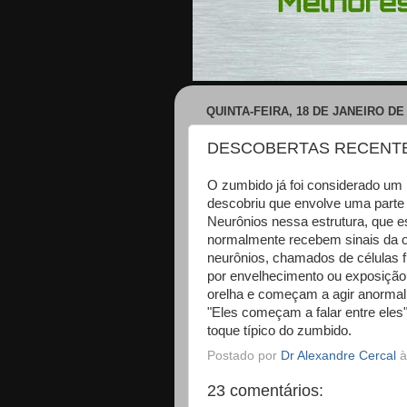
QUINTA-FEIRA, 18 DE JANEIRO DE
DESCOBERTAS RECENTE
O zumbido já foi considerado um 
descobriu que envolve uma parte
Neurônios nessa estrutura, que es
normalmente recebem sinais da 
neurônios, chamados de células f
por envelhecimento ou exposição 
orelha e começam a agir anorma
"Eles começam a falar entre eles
toque típico do zumbido.
Postado por
Dr Alexandre Cercal
23 comentários: