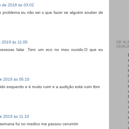
 de 2018 às 03:02
 problema eu não sei o que fazer se alguém souber de
e 2019 às 11:05
DR AL
CERCA
 pessoas falar .Tem um eco no meu ouvido.O que eu
de 2019 às 05:10
do esquerdo e é muito ruim e a audição está ruim tbm
de 2019 às 11:10
semana fui no medico me passou cerumim