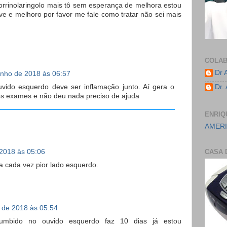
orrinolaringolo mais tô sem esperança de melhora estou
ve e melhoro por favor me fale como tratar não sei mais
COLA
Dr 
unho de 2018 às 06:57
 ouvido esquerdo deve ser inflamação junto. Aí gera o
Dr.
os exames e não deu nada preciso de ajuda
ENRIQ
AMERI
 2018 às 05:06
CASA 
a cada vez pior lado esquerdo.
 de 2018 às 05:54
bido no ouvido esquerdo faz 10 dias já estou