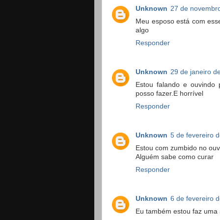
Unknown
27 de novembro
Meu esposo está com esse
algo
Responder
Unknown
29 de janeiro d
Estou falando e ouvindo
posso fazer.E horrível
Responder
Unknown
5 de fevereiro 
Estou com zumbido no ouvi
Alguém sabe como curar
Responder
Unknown
6 de fevereiro 
Eu também estou faz uma 