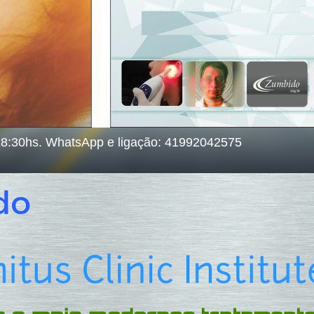
18:30hs. WhatsApp e ligação: 41992042575