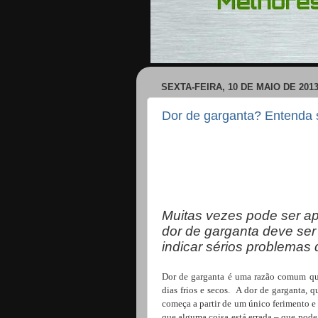
SEXTA-FEIRA, 10 DE MAIO DE 201
Dor de garganta? Entenda s
Muitas vezes pode ser ap
dor de garganta deve se
indicar sérios problemas
Dor de garganta é uma razão comum que
dias frios e secos. A dor de garganta, 
começa a partir de um único ferimento 
que alguma coisa está errada – que pode