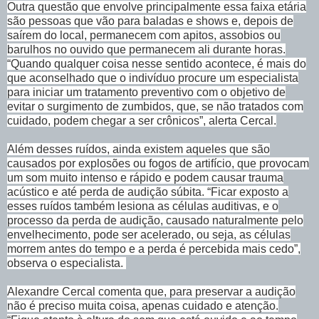
Outra questão que envolve principalmente essa faixa etária
são pessoas que vão para baladas e shows e, depois de
saírem do local, permanecem com apitos, assobios ou
barulhos no ouvido que permanecem ali durante horas.
“Quando qualquer coisa nesse sentido acontece, é mais do
que aconselhado que o indivíduo procure um especialista
para iniciar um tratamento preventivo com o objetivo de
evitar o surgimento de zumbidos, que, se não tratados com
cuidado, podem chegar a ser crônicos”, alerta Cercal.
Além desses ruídos, ainda existem aqueles que são
causados por explosões ou fogos de artifício, que provocam
um som muito intenso e rápido e podem causar trauma
acústico e até perda de audição súbita. “Ficar exposto a
esses ruídos também lesiona as células auditivas, e o
processo da perda de audição, causado naturalmente pelo
envelhecimento, pode ser acelerado, ou seja, as células
morrem antes do tempo e a perda é percebida mais cedo”,
observa o especialista.
Alexandre Cercal comenta que, para preservar a audição
não é preciso muita coisa, apenas cuidado e atenção.