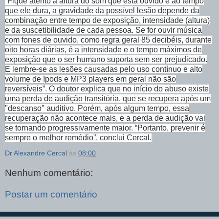
“Fique atento à altura do som que está ouvido e ao tempo
que ele dura, a gravidade da possível lesão depende da
combinação entre tempo de exposição, intensidade (altura)
e da suscetibilidade de cada pessoa. Se for ouvir música
com fones de ouvido, como regra geral 85 decibéis, durante
oito horas diárias, é a intensidade e o tempo máximos de
exposição que o ser humano suporta sem ser prejudicado.
E lembre-se as lesões causadas pelo uso contínuo e alto
volume de Ipods e MP3 players em geral não são
reversíveis”. O doutor explica que no início do abuso existe
uma perda de audição transitória, que se recupera após um
"descanso" auditivo. Porém, após algum tempo, essa
recuperação não acontece mais, e a perda de audição vai
se tornando progressivamente maior. “Portanto, prevenir é
sempre o melhor remédio”, conclui Cercal.
Dr Alexandre Cercal
às
08:00
Nenhum comentário:
Postar um comentário