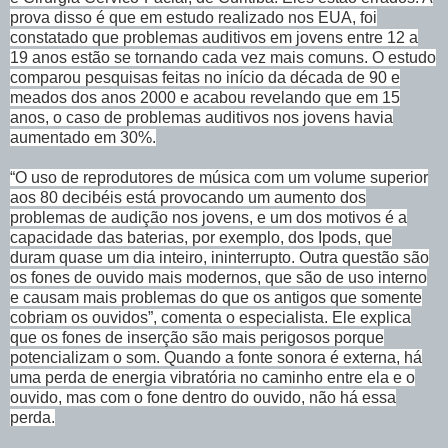
prova disso é que em estudo realizado nos EUA, foi
constatado que problemas auditivos em jovens entre 12 a
19 anos estão se tornando cada vez mais comuns. O estudo
comparou pesquisas feitas no início da década de 90 e
meados dos anos 2000 e acabou revelando que em 15
anos, o caso de problemas auditivos nos jovens havia
aumentado em 30%.
“O uso de reprodutores de música com um volume superior
aos 80 decibéis está provocando um aumento dos
problemas de audição nos jovens, e um dos motivos é a
capacidade das baterias, por exemplo, dos Ipods, que
duram quase um dia inteiro, ininterrupto. Outra questão são
os fones de ouvido mais modernos, que são de uso interno
e causam mais problemas do que os antigos que somente
cobriam os ouvidos”, comenta o especialista. Ele explica
que os fones de inserção são mais perigosos porque
potencializam o som. Quando a fonte sonora é externa, há
uma perda de energia vibratória no caminho entre ela e o
ouvido, mas com o fone dentro do ouvido, não há essa
perda.