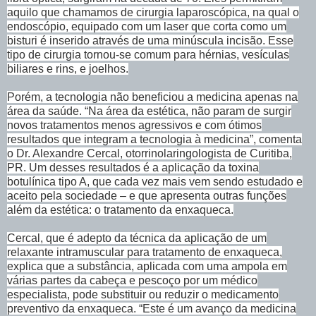
aquilo que chamamos de cirurgia laparoscópica, na qual o
endoscópio, equipado com um laser que corta como um
bisturi é inserido através de uma minúscula incisão. Esse
tipo de cirurgia tornou-se comum para hérnias, vesículas
biliares e rins, e joelhos.
Porém, a tecnologia não beneficiou a medicina apenas na
área da saúde. “Na área da estética, não param de surgir
novos tratamentos menos agressivos e com ótimos
resultados que integram a tecnologia à medicina”, comenta
o Dr. Alexandre Cercal, otorrinolaringologista de Curitiba,
PR. Um desses resultados é a aplicação da toxina
botulínica tipo A, que cada vez mais vem sendo estudado e
aceito pela sociedade – e que apresenta outras funções
além da estética: o tratamento da enxaqueca.
Cercal, que é adepto da técnica da aplicação de um
relaxante intramuscular para tratamento de enxaqueca,
explica que a substância, aplicada com uma ampola em
várias partes da cabeça e pescoço por um médico
especialista, pode substituir ou reduzir o medicamento
preventivo da enxaqueca. “Este é um avanço da medicina