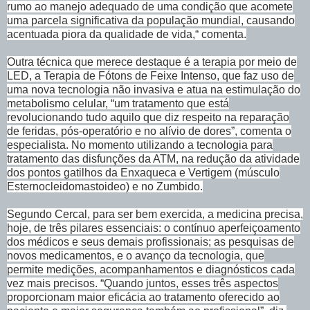
rumo ao manejo adequado de uma condição que acomete
uma parcela significativa da população mundial, causando
acentuada piora da qualidade de vida,“ comenta.
Outra técnica que merece destaque é a terapia por meio de
LED, a Terapia de Fótons de Feixe Intenso, que faz uso de
uma nova tecnologia não invasiva e atua na estimulação do
metabolismo celular, “um tratamento que está
revolucionando tudo aquilo que diz respeito na reparação
de feridas, pós-operatório e no alívio de dores”, comenta o
especialista. No momento utilizando a tecnologia para
tratamento das disfunções da ATM, na redução da atividade
dos pontos gatilhos da Enxaqueca e Vertigem (músculo
Esternocleidomastoideo) e no Zumbido.
Segundo Cercal, para ser bem exercida, a medicina precisa,
hoje, de três pilares essenciais: o contínuo aperfeiçoamento
dos médicos e seus demais profissionais; as pesquisas de
novos medicamentos, e o avanço da tecnologia, que
permite medições, acompanhamentos e diagnósticos cada
vez mais precisos. “Quando juntos, esses três aspectos
proporcionam maior eficácia ao tratamento oferecido ao