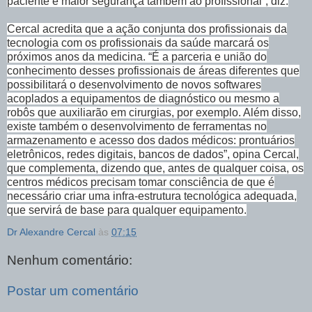
paciente e maior segurança também ao profissional”, diz.
Cercal acredita que a ação conjunta dos profissionais da
tecnologia com os profissionais da saúde marcará os
próximos anos da medicina. “É a parceria e união do
conhecimento desses profissionais de áreas diferentes que
possibilitará o desenvolvimento de novos softwares
acoplados a equipamentos de diagnóstico ou mesmo a
robôs que auxiliarão em cirurgias, por exemplo. Além disso,
existe também o desenvolvimento de ferramentas no
armazenamento e acesso dos dados médicos: prontuários
eletrônicos, redes digitais, bancos de dados”, opina Cercal,
que complementa, dizendo que, antes de qualquer coisa, os
centros médicos precisam tomar consciência de que é
necessário criar uma infra-estrutura tecnológica adequada,
que servirá de base para qualquer equipamento.
Dr Alexandre Cercal
às
07:15
Nenhum comentário:
Postar um comentário