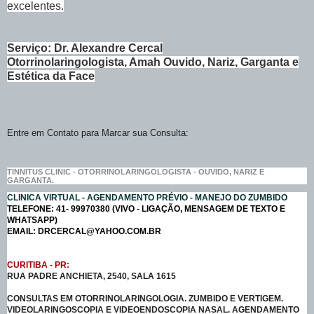
excelentes.
Serviço: Dr. Alexandre Cercal
Otorrinolaringologista, Amah Ouvido, Nariz, Garganta e
Estética da Face
Entre em Contato para Marcar sua Consulta:
TINNITUS CLINIC - OTORRINOLARINGOLOGISTA - OUVIDO, NARIZ E
GARGANTA.
CLINICA VIRTUAL - AGENDAMENTO PRÉVIO - MANEJO DO ZUMBIDO
TELEFONE: 41- 99970380 (VIVO - LIGAÇÃO, MENSAGEM DE TEXTO E
WHATSAPP)
EMAIL: DRCERCAL@YAHOO.COM.BR
CURITIBA - PR:
RUA PADRE ANCHIETA, 2540, SALA 1615
CONSULTAS EM OTORRINOLARINGOLOGIA. ZUMBIDO E VERTIGEM.
VIDEOLARINGOSCOPIA E VIDEOENDOSCOPIA NASAL. AGENDAMENTO