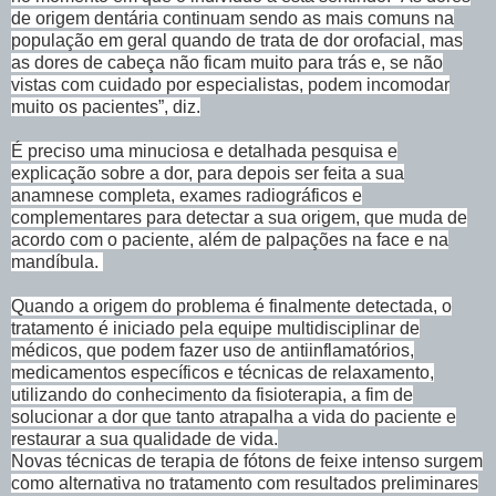
de origem dentária continuam sendo as mais comuns na
população em geral quando de trata de dor orofacial, mas
as dores de cabeça não ficam muito para trás e, se não
vistas com cuidado por especialistas, podem incomodar
muito os pacientes”, diz.
É preciso uma minuciosa e detalhada pesquisa e
explicação sobre a dor, para depois ser feita a sua
anamnese completa, exames radiográficos e
complementares para detectar a sua origem, que muda de
acordo com o paciente, além de palpações na face e na
mandíbula.
Quando a origem do problema é finalmente detectada, o
tratamento é iniciado pela equipe multidisciplinar de
médicos, que podem fazer uso de antiinflamatórios,
medicamentos específicos e técnicas de relaxamento,
utilizando do conhecimento da fisioterapia, a fim de
solucionar a dor que tanto atrapalha a vida do paciente e
restaurar a sua qualidade de vida.
Novas técnicas de terapia de fótons de feixe intenso surgem
como alternativa no tratamento com resultados preliminares